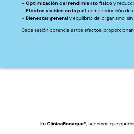
–
Optimización del rendimiento físico
y reducció
–
Efectos visibles en la piel
, como reducción de c
–
Bienestar general
y equilibrio del organismo, si
Cada sesión potencia estos efectos, proporciona
En
ClínicaBonaque®
, sabemos que pueden