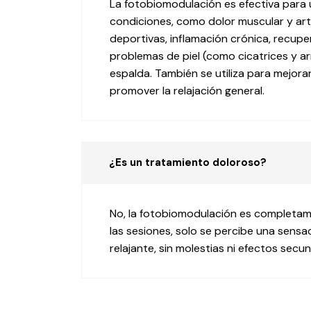
La fotobiomodulación es efectiva para
condiciones, como dolor muscular y arti
deportivas, inflamación crónica, recup
problemas de piel (como cicatrices y a
espalda. También se utiliza para mejorar
promover la relajación general.
¿Es un tratamiento doloroso?
No, la fotobiomodulación es completam
las sesiones, solo se percibe una sensa
relajante, sin molestias ni efectos secun