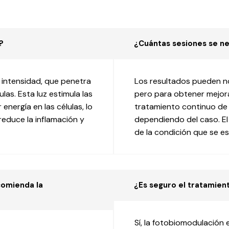
?
¿Cuántas sesiones se ne
a intensidad, que penetra
Los resultados pueden no
ulas. Esta luz estimula las
pero para obtener mejora
nergía en las células, lo
tratamiento continuo de 
reduce la inflamación y
dependiendo del caso. E
de la condición que se e
comienda la
¿Es seguro el tratamie
Sí, la fotobiomodulación