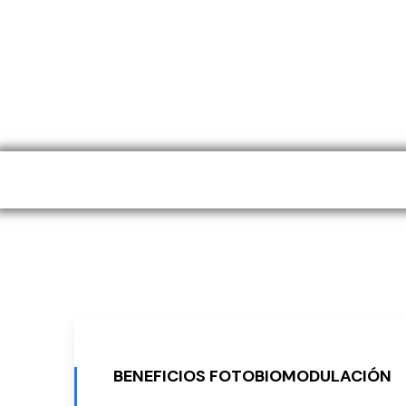
La luz que 
BENEFICIOS FOTOBIOMODULACIÓN