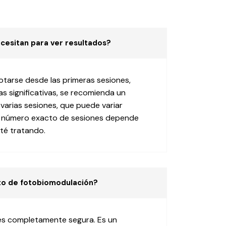
cesitan para ver resultados?
tarse desde las primeras sesiones,
s significativas, se recomienda un
varias sesiones, que puede variar
l número exacto de sesiones depende
sté tratando.
nto de fotobiomodulación?
 es completamente segura. Es un