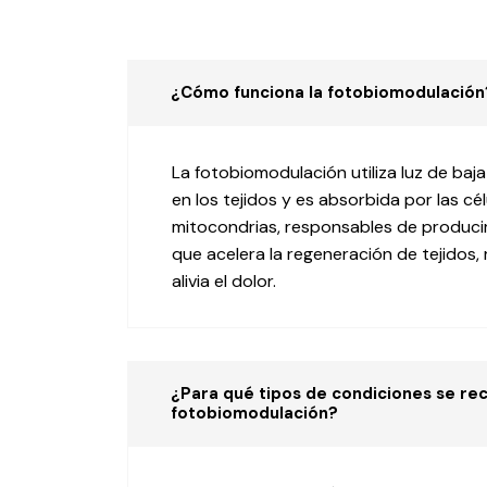
¿Cómo funciona la fotobiomodulación
La fotobiomodulación utiliza luz de baj
en los tejidos y es absorbida por las cél
mitocondrias, responsables de producir e
que acelera la regeneración de tejidos, 
alivia el dolor.
¿Para qué tipos de condiciones se re
fotobiomodulación?