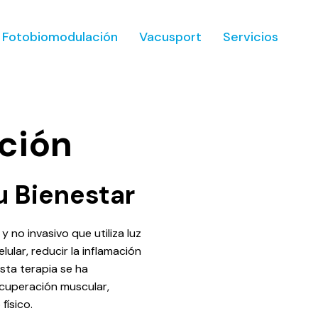
Fotobiomodulación
Vacusport
Servicios
ción
u Bienestar
no invasivo que utiliza luz
lular, reducir la inflamación
 esta terapia se ha
ecuperación muscular,
físico.