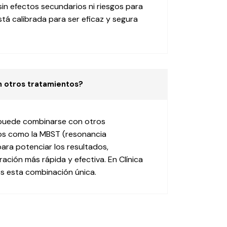
sin efectos secundarios ni riesgos para
 está calibrada para ser eficaz y segura
 otros tratamientos?
n puede combinarse con otros
os como la MBST (resonancia
ara potenciar los resultados,
ación más rápida y efectiva. En Clínica
 esta combinación única.