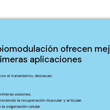
biomodulación ofrecen mej
rimeras aplicaciones
 con el tratamiento, destacan:
primeras sesiones.
oreciendo la recuperación muscular y articular.
a oxigenación celular.