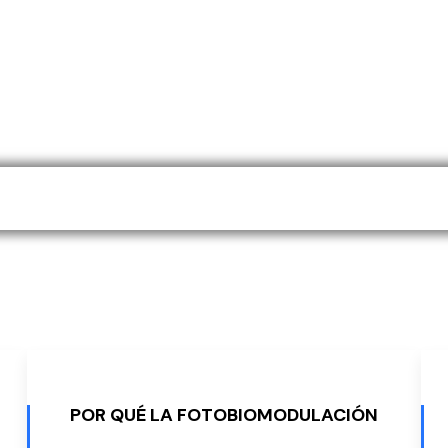
sana, regenera y potencia 
POR QUÉ LA FOTOBIOMODULACIÓN