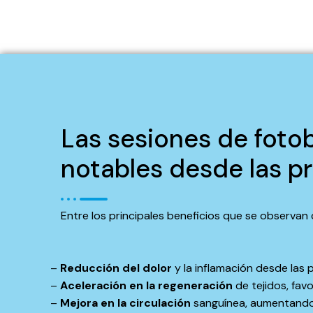
Las sesiones de foto
notables desde las p
Entre los principales beneficios que se observan
–
Reducción del dolor
y la inflamación desde las 
–
Aceleración en la regeneración
de tejidos, fav
–
Mejora en la circulación
sanguínea, aumentando l